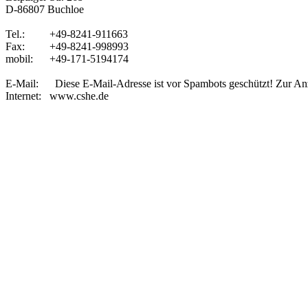
D-86807 Buchloe
Tel.: +49-8241-911663
Fax: +49-8241-998993
mobil: +49-171-5194174
E-Mail:
Diese E-Mail-Adresse ist vor Spambots geschützt! Zur Anz
Internet: www.cshe.de