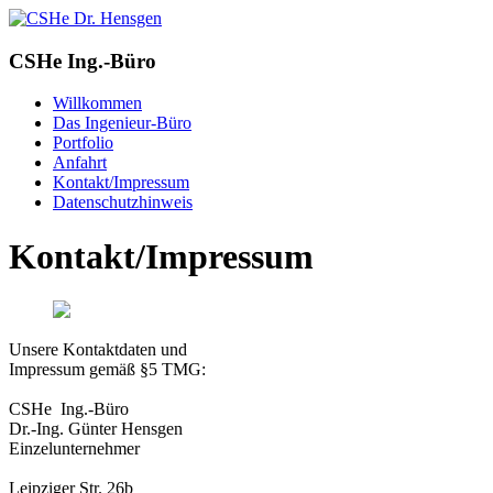
CSHe Ing.-Büro
Willkommen
Das Ingenieur-Büro
Portfolio
Anfahrt
Kontakt/Impressum
Datenschutzhinweis
Kontakt/Impressum
Unsere Kontaktdaten und
Impressum gemäß §5 TMG:
CSHe Ing.-Büro
Dr.-Ing. Günter Hensgen
Einzelunternehmer
Leipziger Str. 26b