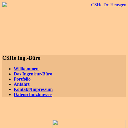
CSHe Ing.-Büro
Willkommen
Das Ingenieur-Büro
Portfolio
Anfahrt
Kontakt/Impressum
Datenschutzhinweis